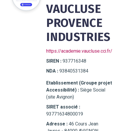
VAUCLUSE
PROVENCE
INDUSTRIES
https://academie.vaucluse.cci.fr/
SIREN :
937716348
NDA :
93840531384
Etablissement (Groupe projet
Accessibilité) :
Siège Social
(site Avignon)
SIRET associé :
93771634800019
Adresse :
46 Cours Jean