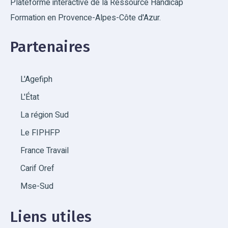
Plateforme interactive de la Ressource Handicap
Formation en Provence-Alpes-Côte d'Azur.
Partenaires
L'Agefiph
L'État
La région Sud
Le FIPHFP
France Travail
Carif Oref
Mse-Sud
Liens utiles