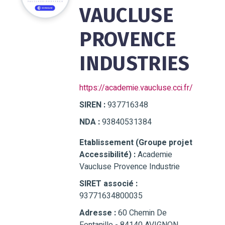
VAUCLUSE
PROVENCE
INDUSTRIES
https://academie.vaucluse.cci.fr/
SIREN :
937716348
NDA :
93840531384
Etablissement (Groupe projet
Accessibilité) :
Academie
Vaucluse Provence Industrie
SIRET associé :
93771634800035
Adresse :
60 Chemin De