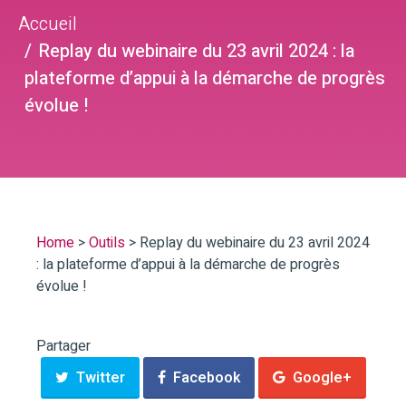
Accueil
Replay du webinaire du 23 avril 2024 : la
plateforme d’appui à la démarche de progrès
évolue !
Home
>
Outils
>
Replay du webinaire du 23 avril 2024
: la plateforme d’appui à la démarche de progrès
évolue !
Partager
Twitter
Facebook
Google+