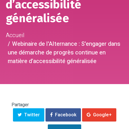
d’accessibilité
généralisée
Accueil
Webinaire de l'Alternance : S'engager dans
une démarche de progrès continue en
matière d’accessibilité généralisée
Partager
Twitter
Facebook
Google+