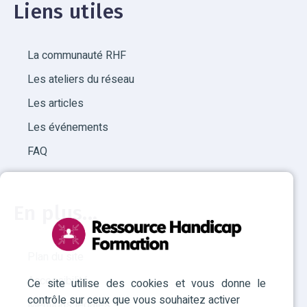
Liens utiles
La communauté RHF
Les ateliers du réseau
Les articles
Les événements
FAQ
En plus...
Plan du site
Accessibilité
Ce site utilise des cookies et vous donne le
contrôle sur ceux que vous souhaitez activer
Mentions légales