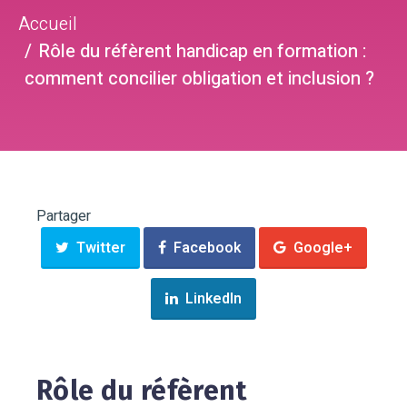
Accueil
Rôle du réfèrent handicap en formation :
comment concilier obligation et inclusion ?
Partager
Twitter
Facebook
Google+
LinkedIn
Rôle du réfèrent