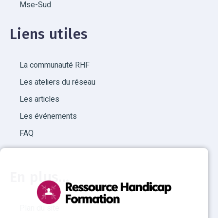
Mse-Sud
Liens utiles
La communauté RHF
Les ateliers du réseau
Les articles
Les événements
FAQ
En plus...
Plan du site