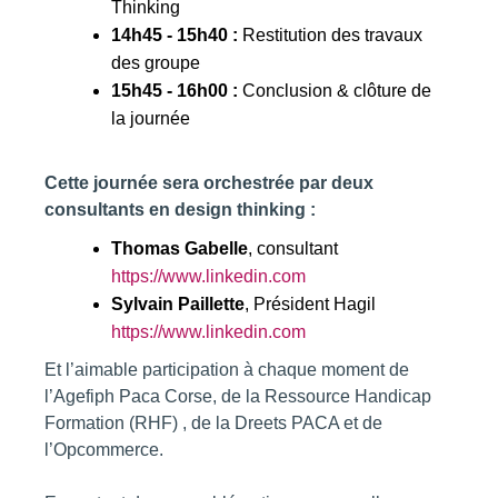
Thinking
14h45 - 15h40 :
Restitution des travaux
des groupe
15h45 - 16h00 :
Conclusion & clôture de
la journée
Cette journée sera orchestrée par deux
consultants en design thinking :
Thomas Gabelle
, consultant
https://www.linkedin.com
Sylvain Paillette
, Président Hagil
https://www.linkedin.com
Et l’aimable participation à chaque moment de
l’Agefiph Paca Corse, de la Ressource Handicap
Formation (RHF) , de la Dreets PACA et de
l’Opcommerce.