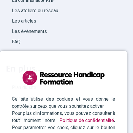
La communauté RHF
Les ateliers du réseau
Les articles
Les événements
FAQ
En plus...
Plan du site
Accessibilité
Ce site utilise des cookies et vous donne le
contrôle sur ceux que vous souhaitez activer
Mentions légales
Pour plus d'informations, vous pouvez consulter à
Politique des cookies
tout moment notre
Politique de confidentialité
.
Pour paramétrer vos choix, cliquez sur le bouton