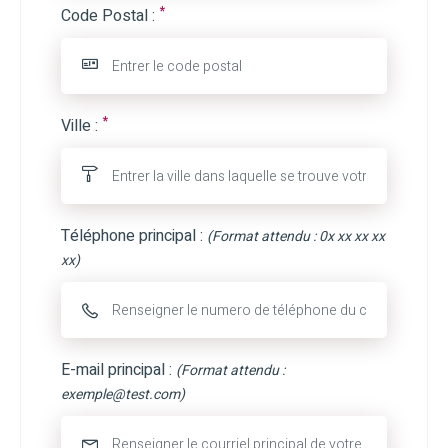
*
Code Postal :
*
Ville :
Téléphone principal :
(Format attendu : 0x xx xx xx
xx)
E-mail principal :
(Format attendu :
exemple@test.com)