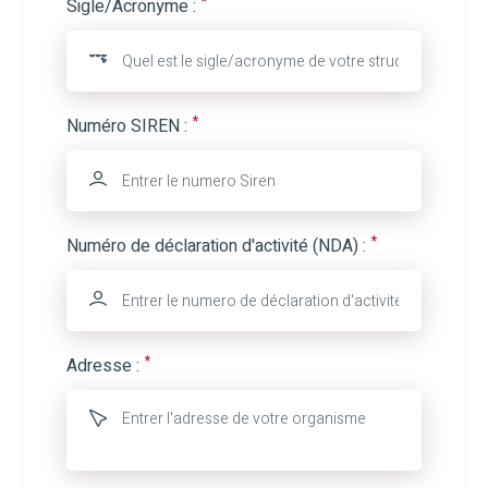
*
Sigle/Acronyme :
*
Numéro SIREN :
*
Numéro de déclaration d'activité (NDA) :
*
Adresse :