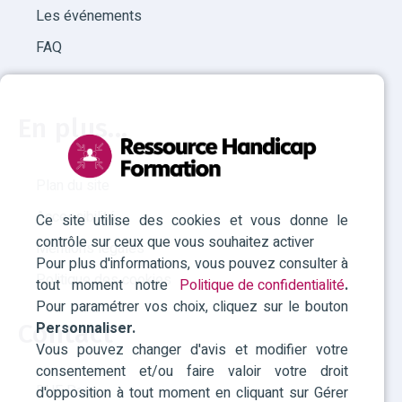
Les événements
FAQ
En plus...
Plan du site
Accessibilité
Ce site utilise des cookies et vous donne le
contrôle sur ceux que vous souhaitez activer
Mentions légales
Pour plus d'informations, vous pouvez consulter à
Politique des cookies
tout moment notre
Politique de confidentialité
.
Pour paramétrer vos choix, cliquez sur le bouton
Personnaliser.
Contact
Vous pouvez changer d'avis et modifier votre
consentement et/ou faire valoir votre droit
RHF Paca
d'opposition à tout moment en cliquant sur Gérer