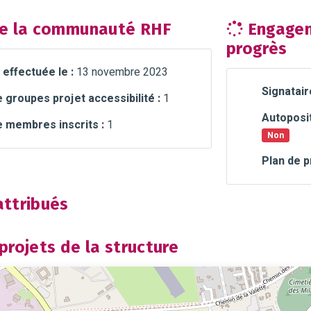
e la communauté RHF
Engagem
progrès
 effectuée le :
13 novembre 2023
Signatair
groupes projet accessibilité :
1
Autoposit
 membres inscrits :
1
Non
Plan de p
ttribués
rojets de la structure