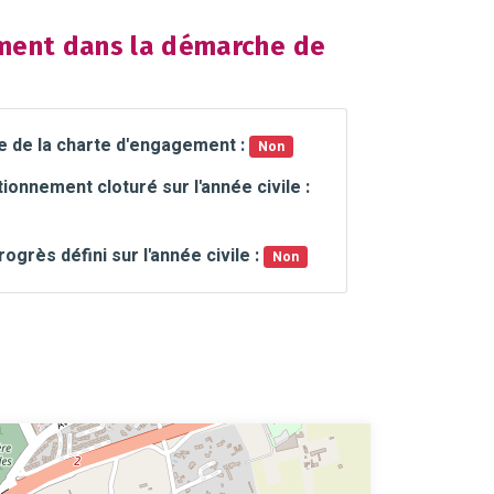
ent dans la démarche de
e de la charte d'engagement :
Non
ionnement cloturé sur l'année civile :
rogrès défini sur l'année civile :
Non