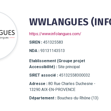
WWLANGUES (INF
https://www.infolangues.com/
SIREN :
451325583
NDA :
93131143513
Etablissement (Groupe projet
Accessibilité) :
Site principal
SIRET associé :
45132558300032
Adresse :
80 Rue Charles Duchesne -
13290 AIX-EN-PROVENCE
Département :
Bouches-du-Rhône (13)