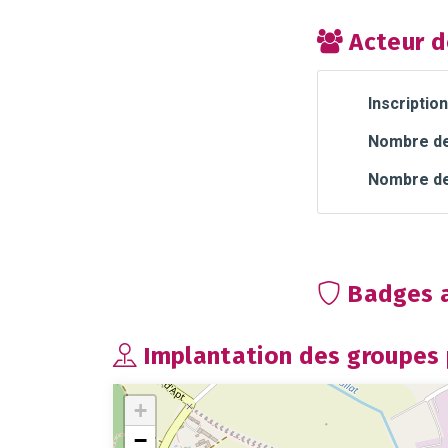
Acteur d
Inscription
Nombre de 
Nombre de
Badges a
Implantation des groupes p
+
−