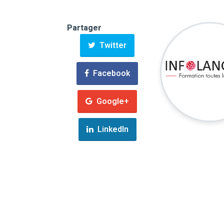
Partager
Twitter
Facebook
Google+
LinkedIn