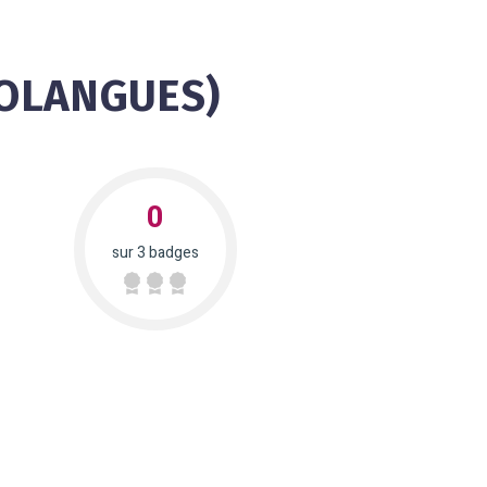
OLANGUES)
0
sur 3 badges