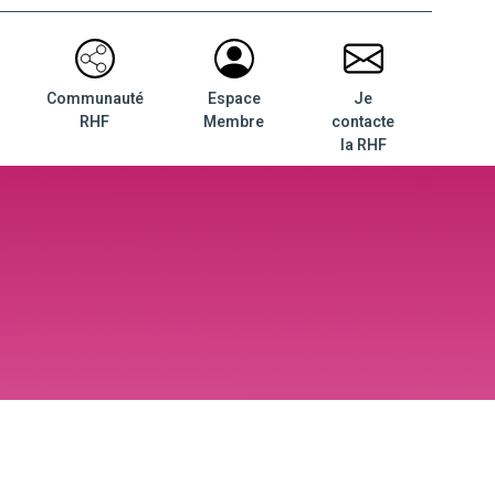
Communauté
Espace
Je
RHF
Membre
contacte
la RHF