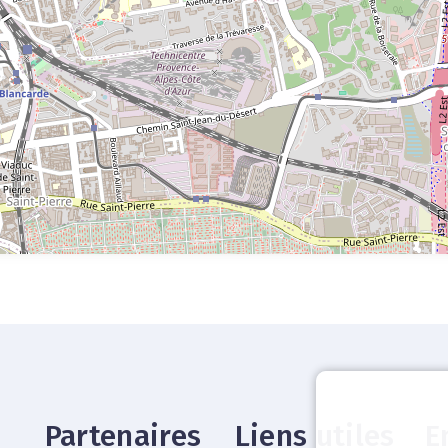
Partenaires
Liens utiles
E