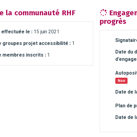
e la communauté RHF
Engagem
progrès
 effectuée le :
15 juin 2021
Signatair
groupes projet accessibilité :
1
Date du d
 membres inscrits :
1
d'engage
Autoposit
Non
Date de l
Plan de p
Date de l