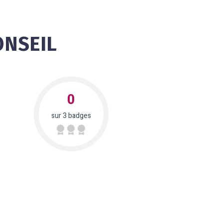
ONSEIL
0
sur 3 badges