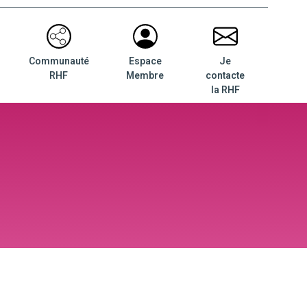
Communauté
Espace
Je
RHF
Membre
contacte
la RHF