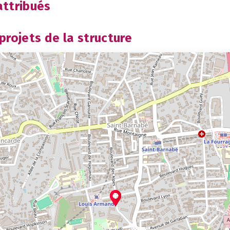
ttribués
rojets de la structure