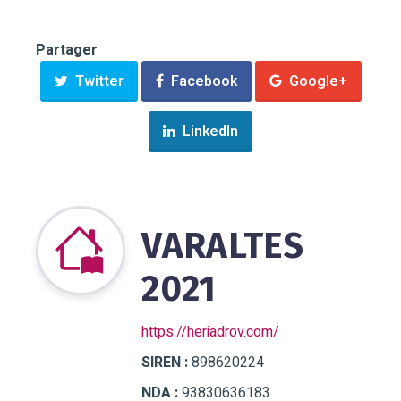
Partager
Twitter
Facebook
Google+
LinkedIn
VARALTES
2021
https://heriadrov.com/
SIREN :
898620224
NDA :
93830636183