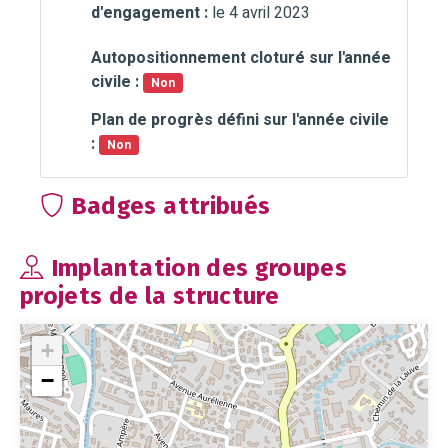
d'engagement :
le 4 avril 2023
Autopositionnement cloturé sur l'année
civile :
Non
Plan de progrès défini sur l'année civile
:
Non
Badges attribués
Implantation des groupes
projets de la structure
+
−