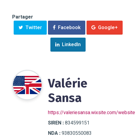
Partager
Twitter
Facebook
Google+
LinkedIn
Valérie
Sansa
https://valeriesansa.wixsite.com/website
SIREN :
834599151
NDA :
93830550083