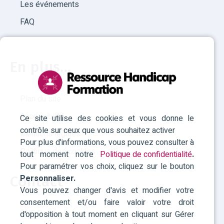
Les événements
FAQ
En plus...
Plan du site
Accessibilité
Ce site utilise des cookies et vous donne le
contrôle sur ceux que vous souhaitez activer
Mentions légales
Pour plus d'informations, vous pouvez consulter à
Politique des cookies
tout moment notre
Politique de confidentialité
.
Pour paramétrer vos choix, cliquez sur le bouton
Personnaliser.
Contact
Vous pouvez changer d'avis et modifier votre
consentement et/ou faire valoir votre droit
RHF Paca
d'opposition à tout moment en cliquant sur Gérer