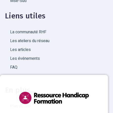
Mse-Sud
Liens utiles
La communauté RHF
Les ateliers du réseau
Les articles
Les événements
FAQ
En plus...
Plan du site