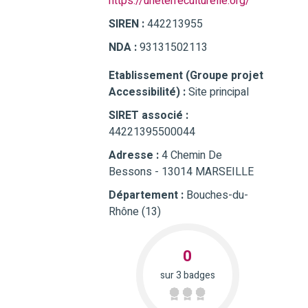
https://uneterreculturelle.org/
SIREN :
442213955
NDA :
93131502113
Etablissement (Groupe projet
Accessibilité) :
Site principal
SIRET associé :
44221395500044
Adresse :
4 Chemin De
Bessons - 13014 MARSEILLE
Département :
Bouches-du-
Rhône (13)
0
sur 3 badges