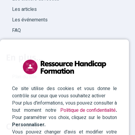
Les articles
Les événements
FAQ
En plus...
Plan du site
Accessibilité
Ce site utilise des cookies et vous donne le
contrôle sur ceux que vous souhaitez activer
Mentions légales
Pour plus d'informations, vous pouvez consulter à
Politique des cookies
tout moment notre
Politique de confidentialité
.
Pour paramétrer vos choix, cliquez sur le bouton
Personnaliser.
Contact
Vous pouvez changer d'avis et modifier votre