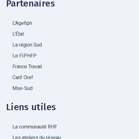
Partenaires
L'Agefiph
L'État
La région Sud
Le FIPHFP
France Travail
Carif Oref
Mse-Sud
Liens utiles
La communauté RHF
Les ateliers du réseau