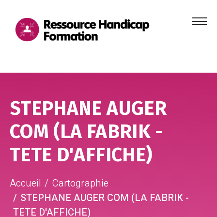
Menu
principa
Aller au contenu
Aller au pied de page
STEPHANE AUGER
COM (LA FABRIK -
TETE D'AFFICHE)
Accueil
Cartographie
STEPHANE AUGER COM (LA FABRIK -
TETE D'AFFICHE)