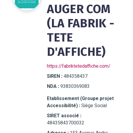
AUGER COM
(LA FABRIK -
TETE
D'AFFICHE)
https://fabriktetedaffiche.com/
SIREN :
484358437
NDA :
93830369083
Etablissement (Groupe projet
Accessibilité) :
Siège Social
SIRET associé :
48435843700032