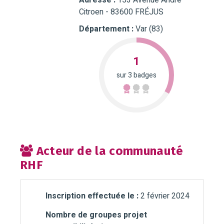
Adresse :
153 Avenue Andre
Citroen - 83600 FRÉJUS
Département :
Var (83)
1
sur 3 badges
Acteur de la communauté
RHF
Inscription effectuée le :
2 février 2024
Nombre de groupes projet