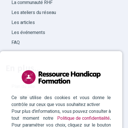
La communauté RHF
Les ateliers du réseau
Les articles
Les événements
FAQ
En plus...
Plan du site
Accessibilité
Ce site utilise des cookies et vous donne le
contrôle sur ceux que vous souhaitez activer
Mentions légales
Pour plus d'informations, vous pouvez consulter à
Politique des cookies
tout moment notre
Politique de confidentialité
.
Pour paramétrer vos choix, cliquez sur le bouton