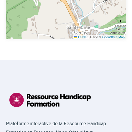
Leaflet
|
Carte ©
OpenStreetMap
Plateforme interactive de la Ressource Handicap