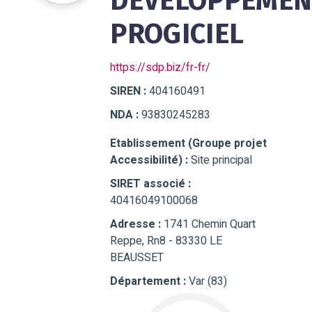
DEVELOPPEMEN
PROGICIEL
https://sdp.biz/fr-fr/
SIREN :
404160491
NDA :
93830245283
Etablissement (Groupe projet
Accessibilité) :
Site principal
SIRET associé :
40416049100068
Adresse :
1741 Chemin Quart
Reppe, Rn8 - 83330 LE
BEAUSSET
Département :
Var (83)