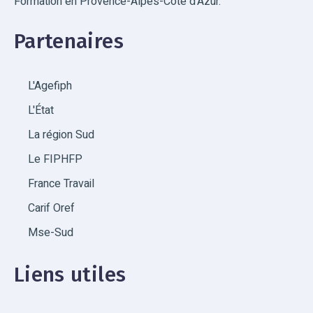
Formation en Provence-Alpes-Côte d'Azur.
Partenaires
L'Agefiph
L'État
La région Sud
Le FIPHFP
France Travail
Carif Oref
Mse-Sud
Liens utiles