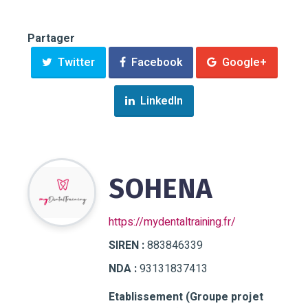
Partager
Twitter
Facebook
Google+
LinkedIn
SOHENA
https://mydentaltraining.fr/
SIREN :
883846339
NDA :
93131837413
Etablissement (Groupe projet