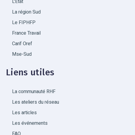
L'État
La région Sud
Le FIPHFP
France Travail
Carif Oref
Mse-Sud
Liens utiles
La communauté RHF
Les ateliers du réseau
Les articles
Les événements
FAQ