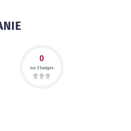
ANIE
0
sur 3 badges