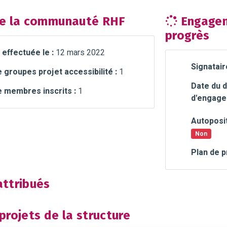
e la communauté RHF
Engagem
progrès
 effectuée le :
12 mars 2022
Signatair
groupes projet accessibilité :
1
Date du d
 membres inscrits :
1
d'engage
Autoposit
Non
Plan de p
ttribués
rojets de la structure