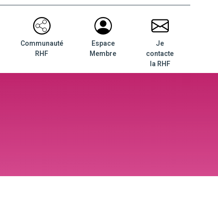
Communauté
Espace
Je
RHF
Membre
contacte
la RHF