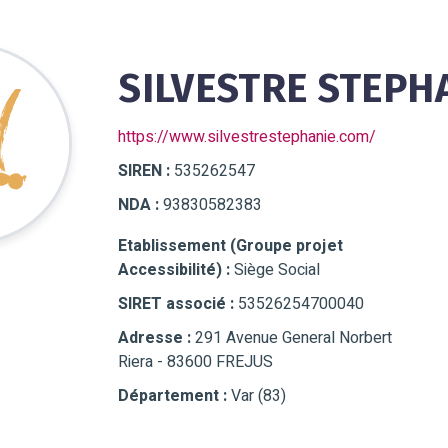
SILVESTRE STEPH
https://www.silvestrestephanie.com/
SIREN :
535262547
NDA :
93830582383
Etablissement (Groupe projet
Accessibilité) :
Siège Social
SIRET associé :
53526254700040
Adresse :
291 Avenue General Norbert
Riera - 83600 FREJUS
Département :
Var (83)