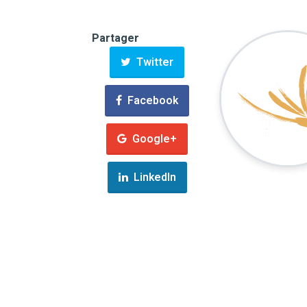
Partager
Twitter
Facebook
Google+
LinkedIn