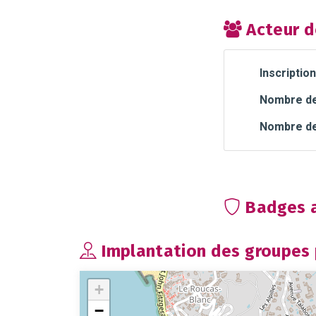
Acteur d
Inscription
Nombre de 
Nombre de
Badges a
Implantation des groupes p
+
−