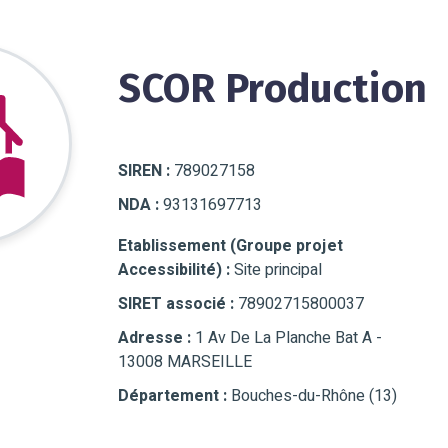
SCOR Production
SIREN :
789027158
NDA :
93131697713
Etablissement (Groupe projet
Accessibilité) :
Site principal
SIRET associé :
78902715800037
Adresse :
1 Av De La Planche Bat A -
13008 MARSEILLE
Département :
Bouches-du-Rhône (13)