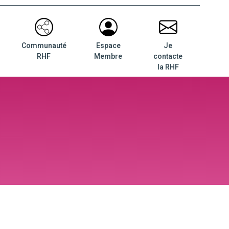
Communauté
Espace
Je
RHF
Membre
contacte
la RHF