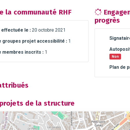
e la communauté RHF
Engagem
progrès
 effectuée le :
20 octobre 2021
Signatair
groupes projet accessibilité :
1
Autoposit
 membres inscrits :
1
Non
Plan de p
ttribués
rojets de la structure