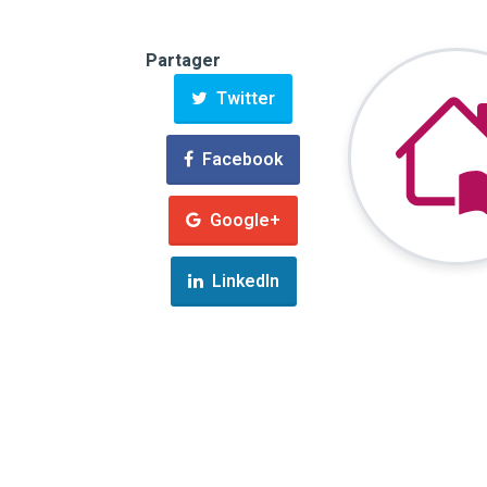
Partager
Twitter
Facebook
Google+
LinkedIn