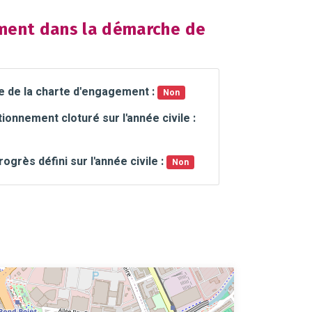
ent dans la démarche de
e de la charte d'engagement :
Non
ionnement cloturé sur l'année civile :
rogrès défini sur l'année civile :
Non