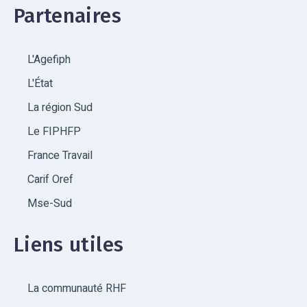
Partenaires
L'Agefiph
L'État
La région Sud
Le FIPHFP
France Travail
Carif Oref
Mse-Sud
Liens utiles
La communauté RHF