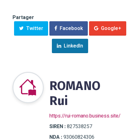
Partager
Twitter
Facebook
Google+
LinkedIn
ROMANO
Rui
https://rui-romano.business.site/
SIREN :
827538257
NDA :
93060824306