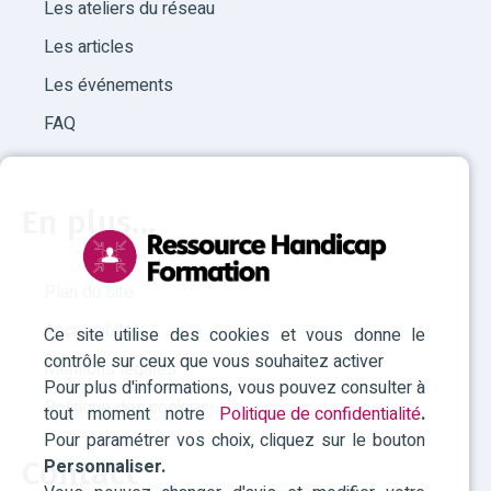
Les ateliers du réseau
Les articles
Les événements
FAQ
En plus...
Plan du site
Accessibilité
Ce site utilise des cookies et vous donne le
contrôle sur ceux que vous souhaitez activer
Mentions légales
Pour plus d'informations, vous pouvez consulter à
Politique des cookies
tout moment notre
Politique de confidentialité
.
Pour paramétrer vos choix, cliquez sur le bouton
Personnaliser.
Contact