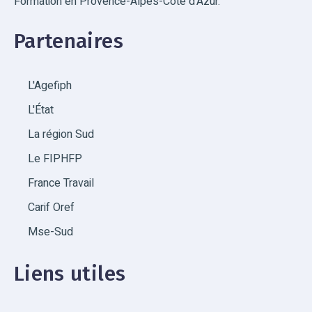
Formation en Provence-Alpes-Côte d'Azur.
Partenaires
L'Agefiph
L'État
La région Sud
Le FIPHFP
France Travail
Carif Oref
Mse-Sud
Liens utiles