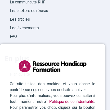
La communauté RHF
Les ateliers du réseau
Les articles
Les événements
FAQ
En plus...
Plan du site
Accessibilité
Ce site utilise des cookies et vous donne le
contrôle sur ceux que vous souhaitez activer
Mentions légales
Pour plus d'informations, vous pouvez consulter à
Politique des cookies
tout moment notre
Politique de confidentialité
.
Pour paramétrer vos choix, cliquez sur le bouton