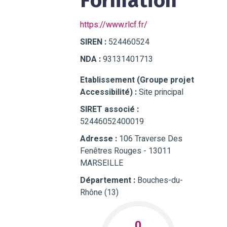
Formation
https://www.rlcf.fr/
SIREN :
524460524
NDA :
93131401713
Etablissement (Groupe projet
Accessibilité) :
Site principal
SIRET associé :
52446052400019
Adresse :
106 Traverse Des
Fenêtres Rouges - 13011
MARSEILLE
Département :
Bouches-du-
Rhône (13)
0