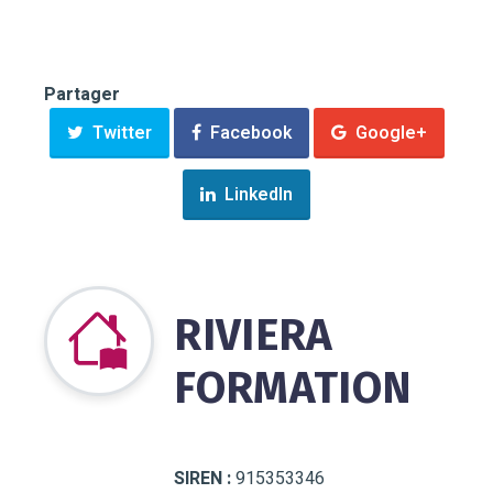
Partager
Twitter
Facebook
Google+
LinkedIn
RIVIERA
FORMATION
SIREN :
915353346