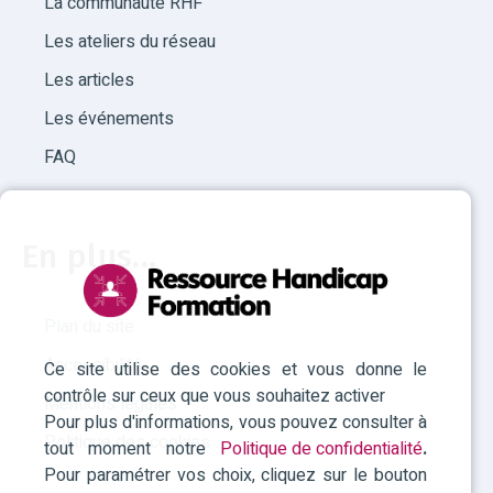
La communauté RHF
Les ateliers du réseau
Les articles
Les événements
FAQ
En plus...
Plan du site
Accessibilité
Ce site utilise des cookies et vous donne le
contrôle sur ceux que vous souhaitez activer
Mentions légales
Pour plus d'informations, vous pouvez consulter à
Politique des cookies
tout moment notre
Politique de confidentialité
.
Pour paramétrer vos choix, cliquez sur le bouton