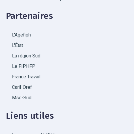
Partenaires
L'Agefiph
L'État
La région Sud
Le FIPHFP
France Travail
Carif Oref
Mse-Sud
Liens utiles