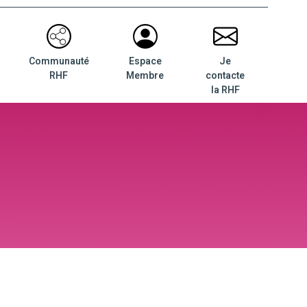
Communauté
Espace
Je
RHF
Membre
contacte
la RHF