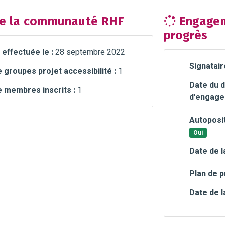
e la communauté RHF
Engagem
progrès
 effectuée le :
28 septembre 2022
Signatair
groupes projet accessibilité :
1
Date du d
 membres inscrits :
1
d'engage
Autoposit
Oui
Date de l
Plan de p
Date de l