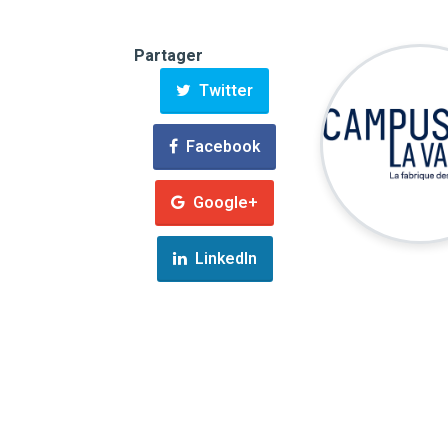
Partager
Twitter
Facebook
Google+
LinkedIn