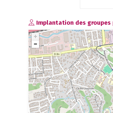
Implantation des groupes p
+
−