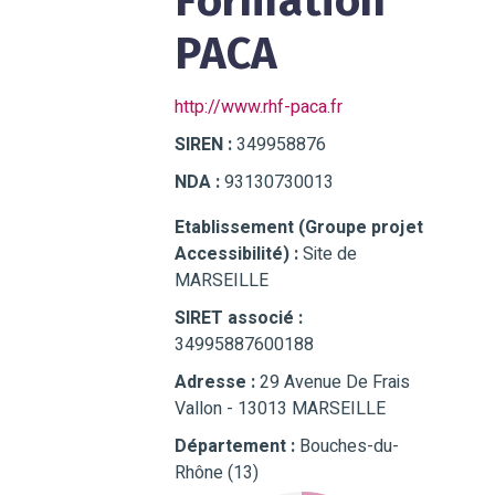
Formation
PACA
http://www.rhf-paca.fr
SIREN :
349958876
NDA :
93130730013
Etablissement (Groupe projet
Accessibilité) :
Site de
MARSEILLE
SIRET associé :
34995887600188
Adresse :
29 Avenue De Frais
Vallon - 13013 MARSEILLE
Département :
Bouches-du-
Rhône (13)