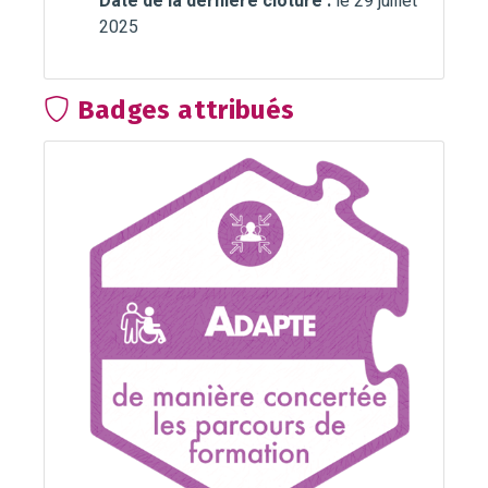
Date de la dernière clôture :
le 29 juillet
2025
Badges attribués