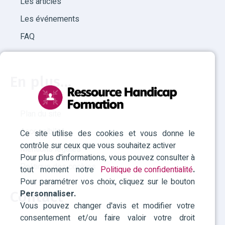
Les articles
Les événements
FAQ
En plus...
Plan du site
Accessibilité
Ce site utilise des cookies et vous donne le
contrôle sur ceux que vous souhaitez activer
Mentions légales
Pour plus d'informations, vous pouvez consulter à
Politique des cookies
tout moment notre
Politique de confidentialité
.
Pour paramétrer vos choix, cliquez sur le bouton
Personnaliser.
Contact
Vous pouvez changer d'avis et modifier votre
consentement et/ou faire valoir votre droit