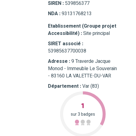
SIREN :
539856377
NDA :
93131768213
Etablissement (Groupe projet
Accessibilité) :
Site principal
SIRET associé :
53985637700038
Adresse :
9 Traverde Jacque
Monod - Immeuble Le Souverain
- 83160 LA VALETTE-DU-VAR
Département :
Var (83)
1
sur 3 badges