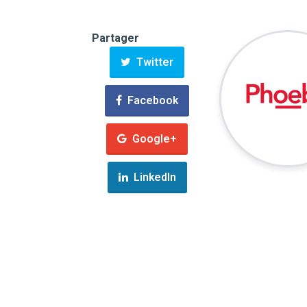
Partager
Twitter
Facebook
Google+
LinkedIn