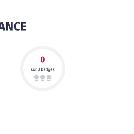
RANCE
0
sur 3 badges