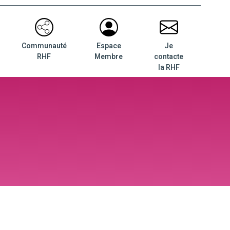
Communauté
Espace
Je
RHF
Membre
contacte
la RHF