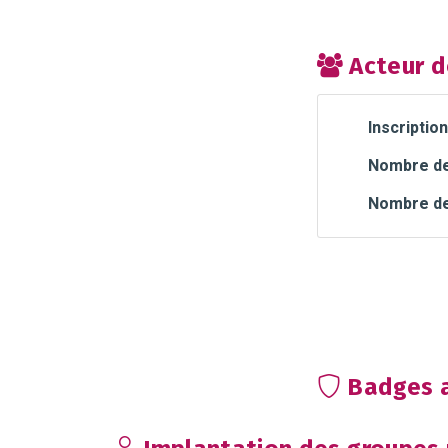
Acteur d
Inscription
Nombre de 
Nombre de
Badges a