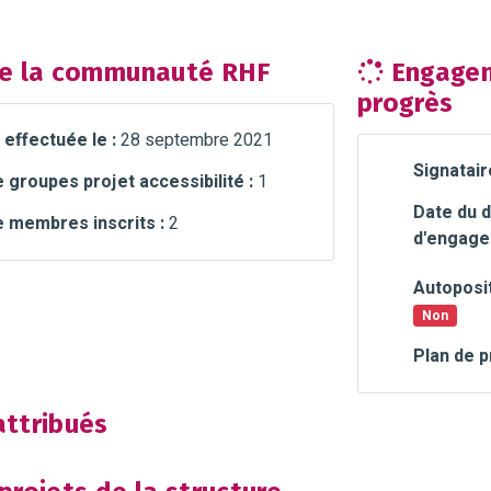
e la communauté RHF
Engagem
progrès
 effectuée le :
28 septembre 2021
Signatair
groupes projet accessibilité :
1
Date du d
 membres inscrits :
2
d'engage
Autoposit
Non
Plan de p
ttribués