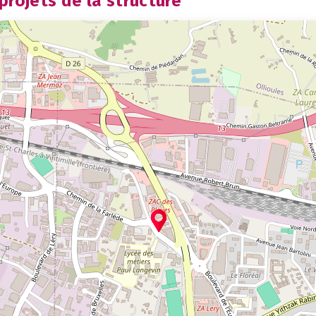
rojets de la structure