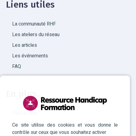
Liens utiles
La communauté RHF
Les ateliers du réseau
Les articles
Les événements
FAQ
En plus...
Plan du site
Accessibilité
Ce site utilise des cookies et vous donne le
contrôle sur ceux que vous souhaitez activer
Mentions légales