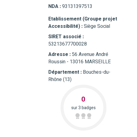
NDA :
93131397513
Etablissement (Groupe projet
Accessibilité) :
Siège Social
SIRET associé :
53213677700028
Adresse :
56 Avenue André
Roussin - 13016 MARSEILLE
Département :
Bouches-du-
Rhône (13)
0
sur 3 badges