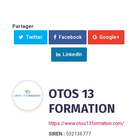
Partager
Twitter
Facebook
Google+
LinkedIn
OTOS 13
FORMATION
https://www.otos13formation.com/
SIREN :
532136777