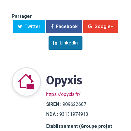
Partager
Twitter
Facebook
Google+
LinkedIn
Opyxis
https://opyxis.fr/
SIREN :
909622607
NDA :
93131974913
Etablissement (Groupe projet