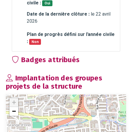
civile :
Oui
Date de la dernière clôture :
le 22 avril
2026
Plan de progrès défini sur l'année civile
:
Non
Badges attribués
Implantation des groupes
projets de la structure
+
−