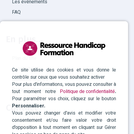
Les événements
FAQ
En plus...
Plan du site
Accessibilité
Ce site utilise des cookies et vous donne le
contrôle sur ceux que vous souhaitez activer
Mentions légales
Pour plus d'informations, vous pouvez consulter à
Politique des cookies
tout moment notre
Politique de confidentialité
.
Pour paramétrer vos choix, cliquez sur le bouton
Personnaliser.
Contact
Vous pouvez changer d'avis et modifier votre
consentement et/ou faire valoir votre droit
RHF Paca
d'opposition à tout moment en cliquant sur Gérer