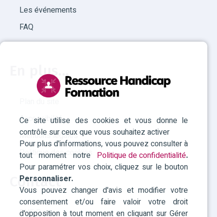
Les événements
FAQ
En plus...
Plan du site
Accessibilité
Ce site utilise des cookies et vous donne le
contrôle sur ceux que vous souhaitez activer
Mentions légales
Pour plus d'informations, vous pouvez consulter à
Politique des cookies
tout moment notre
Politique de confidentialité
.
Pour paramétrer vos choix, cliquez sur le bouton
Personnaliser.
Contact
Vous pouvez changer d'avis et modifier votre
consentement et/ou faire valoir votre droit
RHF Paca
d'opposition à tout moment en cliquant sur Gérer