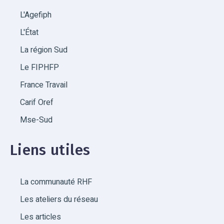
L'Agefiph
L'État
La région Sud
Le FIPHFP
France Travail
Carif Oref
Mse-Sud
Liens utiles
La communauté RHF
Les ateliers du réseau
Les articles