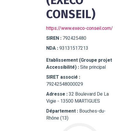
(EXECO
CONSEIL)
https://www.execo-conseil.com/
SIREN :
792425480
NDA :
93131517213
Etablissement (Groupe projet
Accessibilité) :
Site principal
SIRET associé :
79242548000029
Adresse :
32 Boulevard De La
Vigie - 13500 MARTIGUES
Département :
Bouches-du-
Rhône (13)