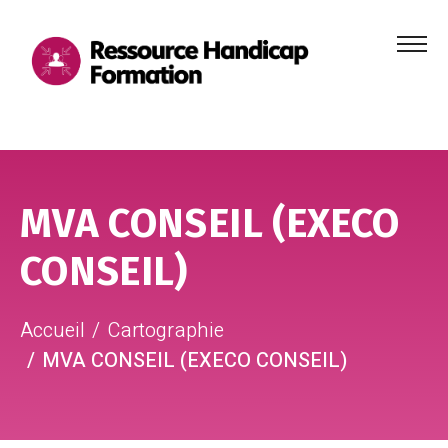
Menu
principa
Aller au contenu
Aller au pied de page
MVA CONSEIL (EXECO
CONSEIL)
Accueil
Cartographie
MVA CONSEIL (EXECO CONSEIL)