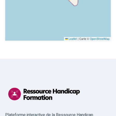
Leaflet
|
Carte ©
OpenStreetMap
Plateforme interactive de la Ressource Handicap