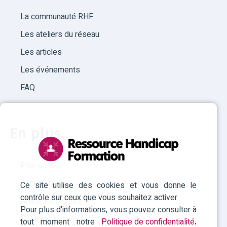
La communauté RHF
Les ateliers du réseau
Les articles
Les événements
FAQ
En plus...
Plan du site
Accessibilité
Ce site utilise des cookies et vous donne le
contrôle sur ceux que vous souhaitez activer
Mentions légales
Pour plus d'informations, vous pouvez consulter à
Politique des cookies
tout moment notre
Politique de confidentialité
.