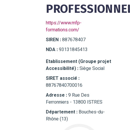
PROFESSIONNE
https://www.mfp-
formations.com/
SIREN :
887678407
NDA :
93131845413
Etablissement (Groupe projet
Accessibilité) :
Siège Social
SIRET associé :
88767840700016
Adresse :
9 Rue Des
Ferronniers - 13800 ISTRES
Département :
Bouches-du-
Rhône (13)