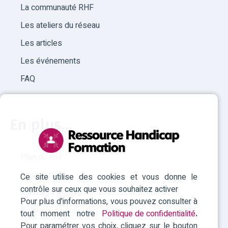
La communauté RHF
Les ateliers du réseau
Les articles
Les événements
FAQ
En plus...
Plan du site
Accessibilité
Ce site utilise des cookies et vous donne le
contrôle sur ceux que vous souhaitez activer
Mentions légales
Pour plus d'informations, vous pouvez consulter à
Politique des cookies
tout moment notre
Politique de confidentialité
.
Pour paramétrer vos choix, cliquez sur le bouton