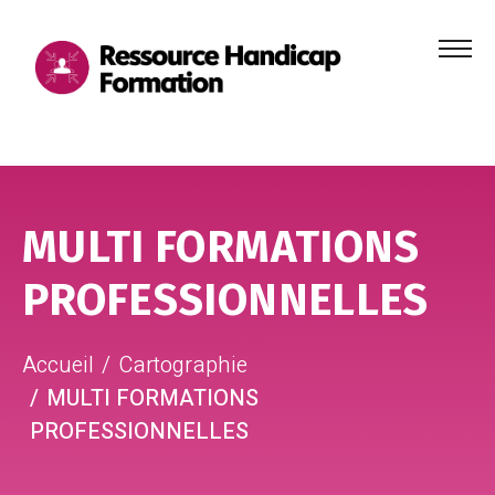
Menu
principa
Aller au contenu
Aller au pied de page
MULTI FORMATIONS
PROFESSIONNELLES
Accueil
Cartographie
MULTI FORMATIONS
PROFESSIONNELLES