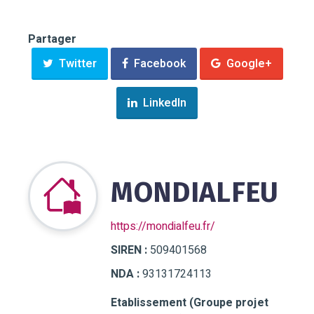
Partager
Twitter
Facebook
Google+
LinkedIn
MONDIALFEU
https://mondialfeu.fr/
SIREN :
509401568
NDA :
93131724113
Etablissement (Groupe projet