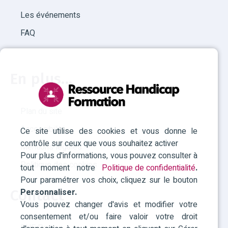
Les événements
FAQ
En plus...
Plan du site
Accessibilité
Ce site utilise des cookies et vous donne le
contrôle sur ceux que vous souhaitez activer
Mentions légales
Pour plus d'informations, vous pouvez consulter à
Politique des cookies
tout moment notre
Politique de confidentialité
.
Pour paramétrer vos choix, cliquez sur le bouton
Personnaliser.
Contact
Vous pouvez changer d'avis et modifier votre
consentement et/ou faire valoir votre droit