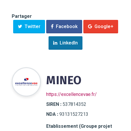
Partager
Twitter
Facebook
Google+
LinkedIn
MINEO
https://excellencevae.fr/
SIREN :
537814352
NDA :
93131527213
Etablissement (Groupe projet