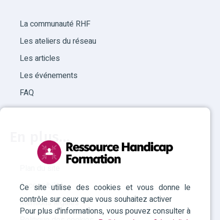
La communauté RHF
Les ateliers du réseau
Les articles
Les événements
FAQ
En plus...
Plan du site
Accessibilité
Ce site utilise des cookies et vous donne le
contrôle sur ceux que vous souhaitez activer
Mentions légales
Pour plus d'informations, vous pouvez consulter à