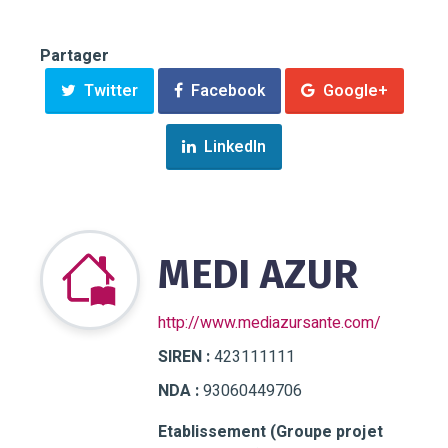
Partager
Twitter
Facebook
Google+
LinkedIn
MEDI AZUR
http://www.mediazursante.com/
SIREN :
423111111
NDA :
93060449706
Etablissement (Groupe projet