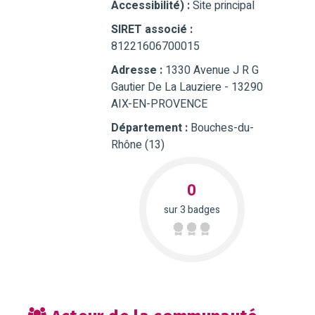
Accessibilité) :
Site principal
SIRET associé :
81221606700015
Adresse :
1330 Avenue J R G
Gautier De La Lauziere - 13290
AIX-EN-PROVENCE
Département :
Bouches-du-
Rhône (13)
0
sur 3 badges