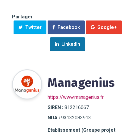
Partager
Twitter
Facebook
Google+
LinkedIn
Managenius
https://www.managenius.fr
SIREN :
812216067
NDA :
93132083913
Etablissement (Groupe projet