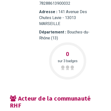
78288613900032
Adresse :
141 Avenue Des
Chutes Lavie - 13013
MARSEILLE
Département :
Bouches-du-
Rhône (13)
0
sur 3 badges
Acteur de la communauté
RHF