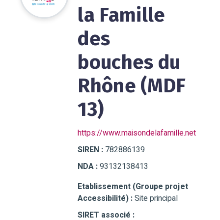
la Famille
des
bouches du
Rhône (MDF
13)
https://www.maisondelafamille.net
SIREN :
782886139
NDA :
93132138413
Etablissement (Groupe projet
Accessibilité) :
Site principal
SIRET associé :