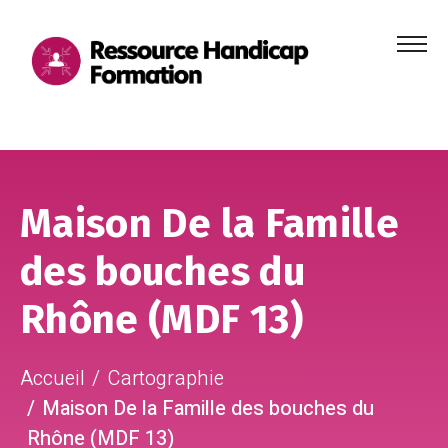
Menu
principa
Aller au contenu
Aller au pied de page
Maison De la Famille
des bouches du
Rhône (MDF 13)
Accueil
Cartographie
Maison De la Famille des bouches du
Rhône (MDF 13)