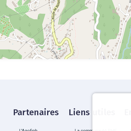
Partenaires
Liens utiles
E