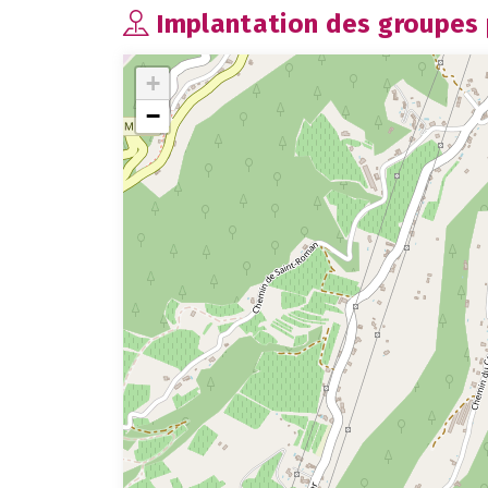
Implantation des groupes p
+
−