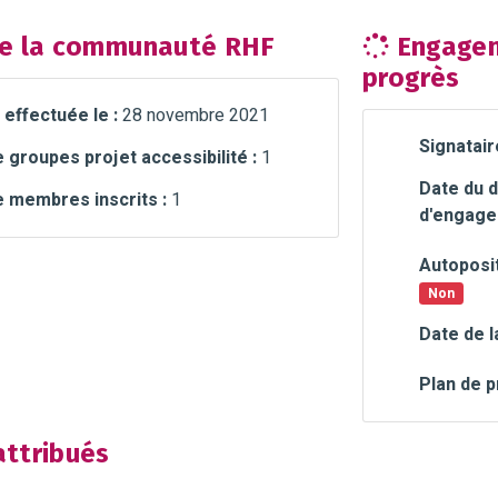
e la communauté RHF
Engagem
progrès
 effectuée le :
28 novembre 2021
Signatair
groupes projet accessibilité :
1
Date du d
 membres inscrits :
1
d'engage
Autoposit
Non
Date de l
Plan de p
ttribués