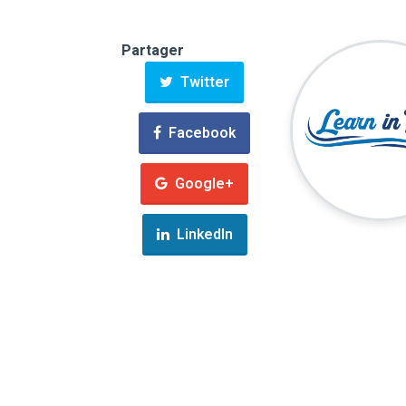
Partager
Twitter
Facebook
Google+
LinkedIn