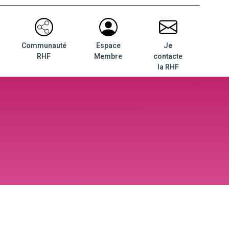
Communauté
Espace
Je
RHF
Membre
contacte
la RHF