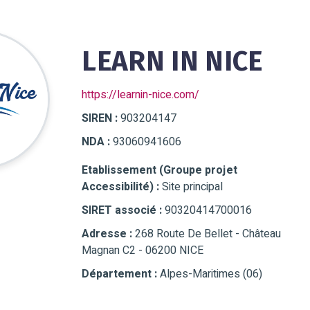
LEARN IN NICE
https://learnin-nice.com/
SIREN :
903204147
NDA :
93060941606
Etablissement (Groupe projet
Accessibilité) :
Site principal
SIRET associé :
90320414700016
Adresse :
268 Route De Bellet - Château
Magnan C2 - 06200 NICE
Département :
Alpes-Maritimes (06)