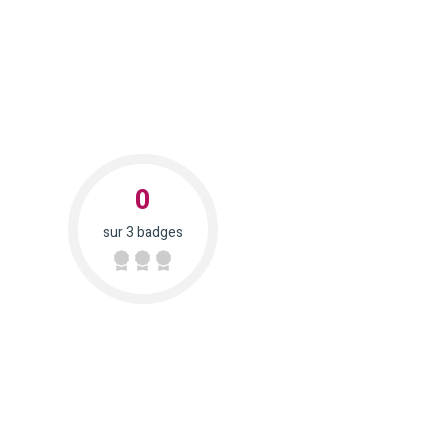
0
sur 3 badges