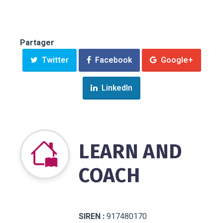
Partager
Twitter
Facebook
Google+
LinkedIn
LEARN AND
COACH
SIREN :
917480170