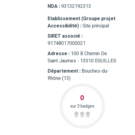
NDA :
93132192313
Etablissement (Groupe projet
Accessibilité) :
Site principal
SIRET associé :
91748017000021
Adresse :
100 B Chemin De
Saint Jaumes - 13510 EGUILLES
Département :
Bouches-du-
Rhône (13)
0
sur 3 badges