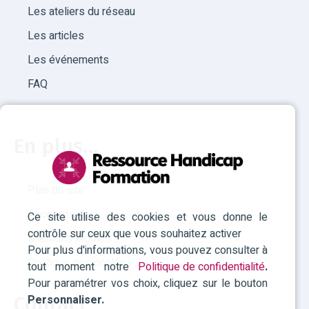
Les ateliers du réseau
Les articles
Les événements
FAQ
En plus...
Plan du site
Accessibilité
Ce site utilise des cookies et vous donne le
contrôle sur ceux que vous souhaitez activer
Mentions légales
Pour plus d'informations, vous pouvez consulter à
Politique des cookies
tout moment notre
Politique de confidentialité
.
Pour paramétrer vos choix, cliquez sur le bouton
Personnaliser.
Contact