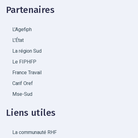
Partenaires
L'Agefiph
L'État
La région Sud
Le FIPHFP
France Travail
Carif Oref
Mse-Sud
Liens utiles
La communauté RHF