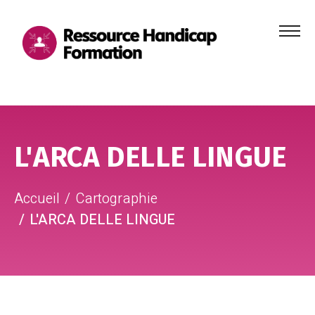
Menu
principa
Aller au contenu
Aller au pied de page
L'ARCA DELLE LINGUE
Accueil
Cartographie
L'ARCA DELLE LINGUE