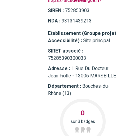
https://arcadellelingue.fr/
SIREN :
752853903
NDA :
93131439213
Etablissement (Groupe projet
Accessibilité) :
Site principal
SIRET associé :
75285390300033
Adresse :
1 Rue Du Docteur
Jean Fiolle - 13006 MARSEILLE
Département :
Bouches-du-
Rhône (13)
0
sur 3 badges