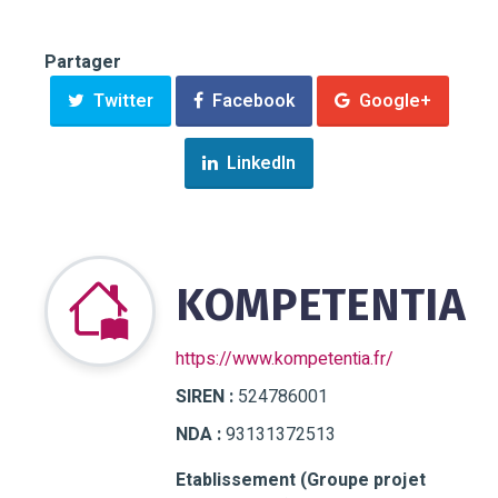
Partager
Twitter
Facebook
Google+
LinkedIn
KOMPETENTIA
https://www.kompetentia.fr/
SIREN :
524786001
NDA :
93131372513
Etablissement (Groupe projet