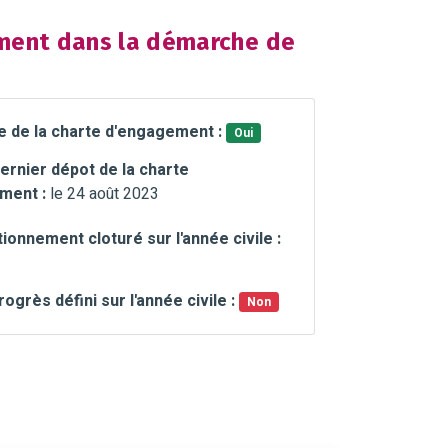
ent dans la démarche de
e de la charte d'engagement :
Oui
ernier dépot de la charte
ment :
le 24 août 2023
ionnement cloturé sur l'année civile :
rogrès défini sur l'année civile :
Non