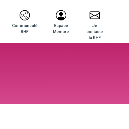
Communauté
Espace
Je
RHF
Membre
contacte
la RHF