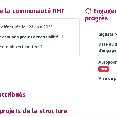
e la communauté RHF
Engagem
progrès
 effectuée le :
23 août 2023
Signatair
groupes projet accessibilité :
1
Date du d
 membres inscrits :
1
d'engage
Autoposit
Non
Plan de p
ttribués
rojets de la structure