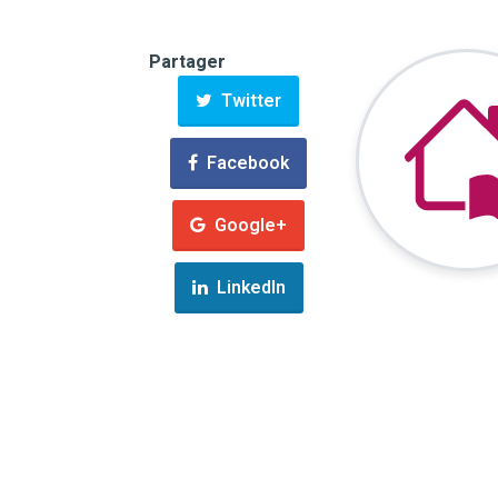
Partager
Twitter
Facebook
Google+
LinkedIn