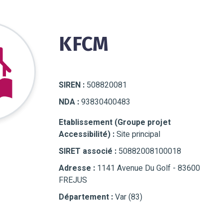
KFCM
SIREN :
508820081
NDA :
93830400483
Etablissement (Groupe projet
Accessibilité) :
Site principal
SIRET associé :
50882008100018
Adresse :
1141 Avenue Du Golf - 83600
FREJUS
Département :
Var (83)