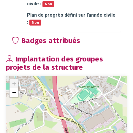
civile :
Non
Plan de progrès défini sur l'année civile
:
Non
Badges attribués
Implantation des groupes
projets de la structure
+
−