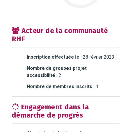
Acteur de la communauté
RHF
Inscription effectuée le :
28 février 2023
Nombre de groupes projet
accessibilité :
2
Nombre de membres inscrits :
1
Engagement dans la
démarche de progrès