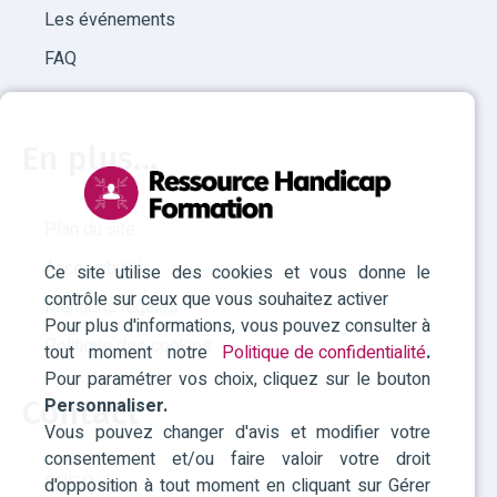
Les événements
FAQ
En plus...
Plan du site
Accessibilité
Ce site utilise des cookies et vous donne le
contrôle sur ceux que vous souhaitez activer
Mentions légales
Pour plus d'informations, vous pouvez consulter à
Politique des cookies
tout moment notre
Politique de confidentialité
.
Pour paramétrer vos choix, cliquez sur le bouton
Personnaliser.
Contact
Vous pouvez changer d'avis et modifier votre
consentement et/ou faire valoir votre droit
RHF Paca
d'opposition à tout moment en cliquant sur Gérer