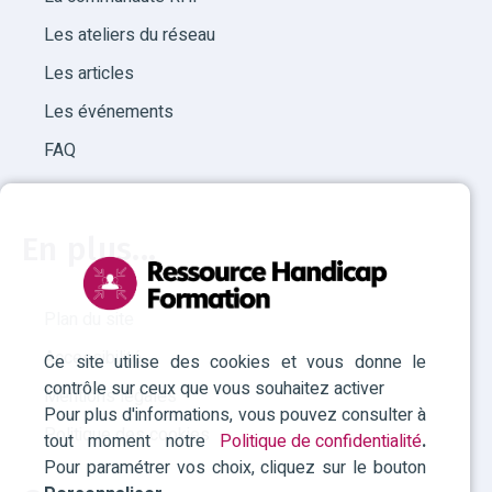
Les ateliers du réseau
Les articles
Les événements
FAQ
En plus...
Plan du site
Accessibilité
Ce site utilise des cookies et vous donne le
contrôle sur ceux que vous souhaitez activer
Mentions légales
Pour plus d'informations, vous pouvez consulter à
Politique des cookies
tout moment notre
Politique de confidentialité
.
Pour paramétrer vos choix, cliquez sur le bouton