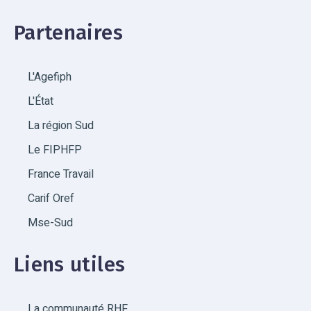
Partenaires
L'Agefiph
L'État
La région Sud
Le FIPHFP
France Travail
Carif Oref
Mse-Sud
Liens utiles
La communauté RHF