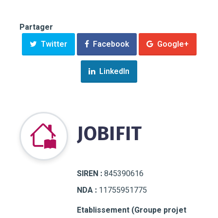
Partager
Twitter
Facebook
Google+
LinkedIn
JOBIFIT
SIREN :
845390616
NDA :
11755951775
Etablissement (Groupe projet