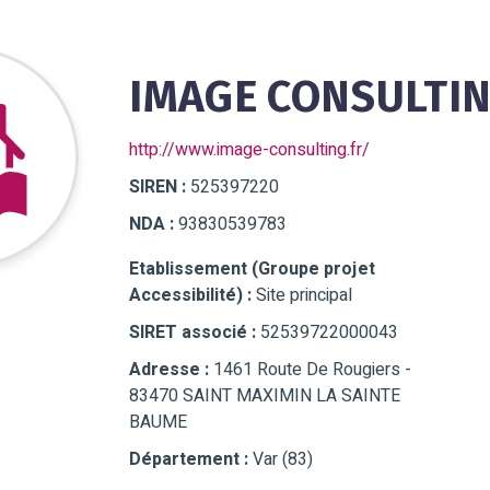
IMAGE CONSULTI
http://www.image-consulting.fr/
SIREN :
525397220
NDA :
93830539783
Etablissement (Groupe projet
Accessibilité) :
Site principal
SIRET associé :
52539722000043
Adresse :
1461 Route De Rougiers -
83470 SAINT MAXIMIN LA SAINTE
BAUME
Département :
Var (83)