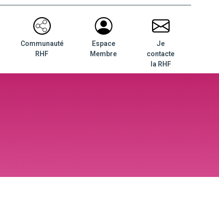
Communauté
Espace
Je
RHF
Membre
contacte
la RHF