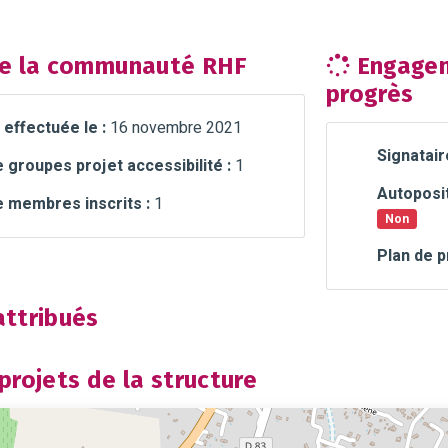
e la communauté RHF
Engagem
progrès
 effectuée le :
16 novembre 2021
Signatair
groupes projet accessibilité :
1
Autoposit
 membres inscrits :
1
Non
Plan de p
ttribués
rojets de la structure