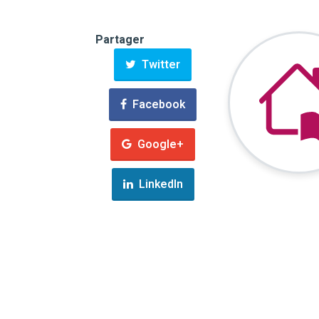
Partager
Twitter
Facebook
Google+
LinkedIn