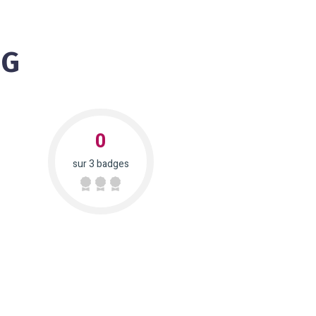
NG
0
sur 3 badges