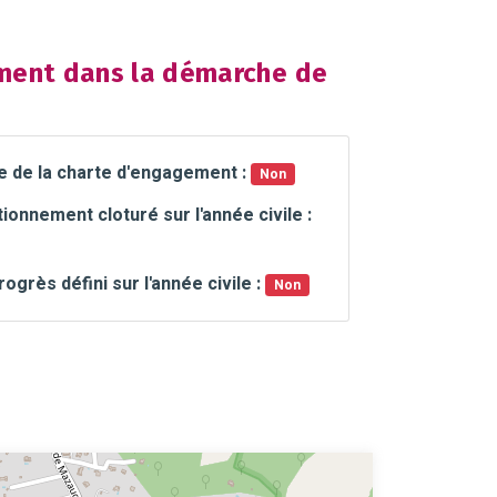
ent dans la démarche de
e de la charte d'engagement :
Non
ionnement cloturé sur l'année civile :
rogrès défini sur l'année civile :
Non