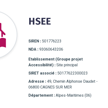
HSEE
SIREN :
501776223
NDA :
93060643206
Etablissement (Groupe projet
Accessibilité) :
Site principal
SIRET associé :
50177622300023
Adresse :
49, Chemin Alphonse Daudet -
06800 CAGNES SUR MER
Département :
Alpes-Maritimes (06)