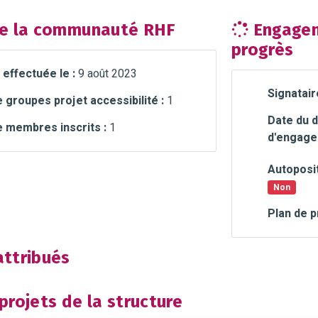
e la communauté RHF
Engagem
progrès
 effectuée le :
9 août 2023
Signatair
groupes projet accessibilité :
1
Date du d
 membres inscrits :
1
d'engage
Autoposit
Non
Plan de p
ttribués
rojets de la structure