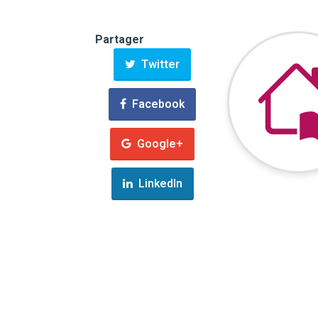
Partager
Twitter
Facebook
Google+
LinkedIn