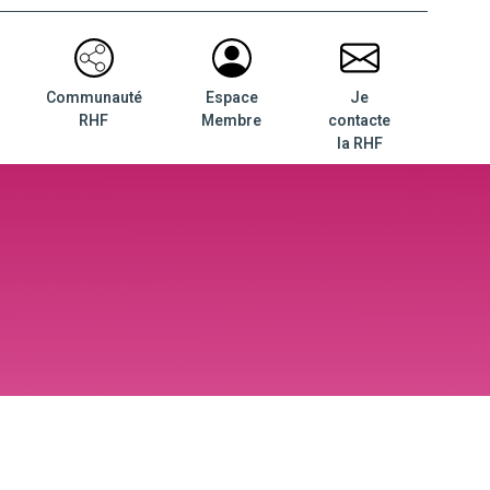
Communauté
Espace
Je
RHF
Membre
contacte
la RHF