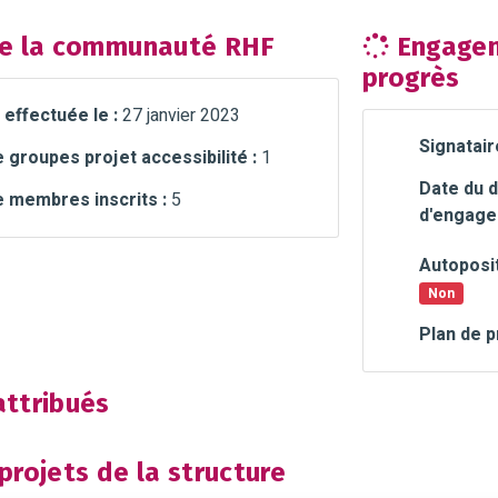
e la communauté RHF
Engagem
progrès
 effectuée le :
27 janvier 2023
Signatair
groupes projet accessibilité :
1
Date du d
 membres inscrits :
5
d'engage
Autoposit
Non
Plan de p
ttribués
rojets de la structure