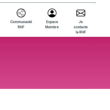
Communauté
Espace
Je
RHF
Membre
contacte
la RHF