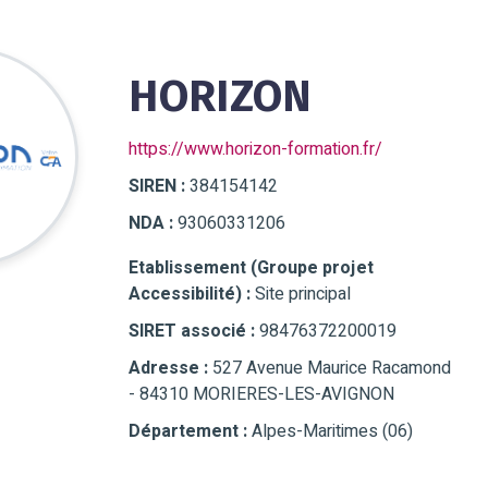
HORIZON
https://www.horizon-formation.fr/
SIREN :
384154142
NDA :
93060331206
Etablissement (Groupe projet
Accessibilité) :
Site principal
SIRET associé :
98476372200019
Adresse :
527 Avenue Maurice Racamond
- 84310 MORIERES-LES-AVIGNON
Département :
Alpes-Maritimes (06)