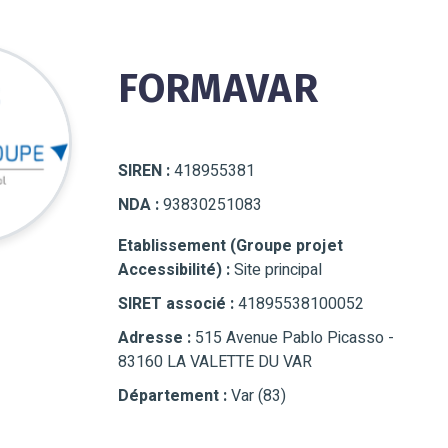
FORMAVAR
SIREN :
418955381
NDA :
93830251083
Etablissement (Groupe projet
Accessibilité) :
Site principal
SIRET associé :
41895538100052
Adresse :
515 Avenue Pablo Picasso -
83160 LA VALETTE DU VAR
Département :
Var (83)