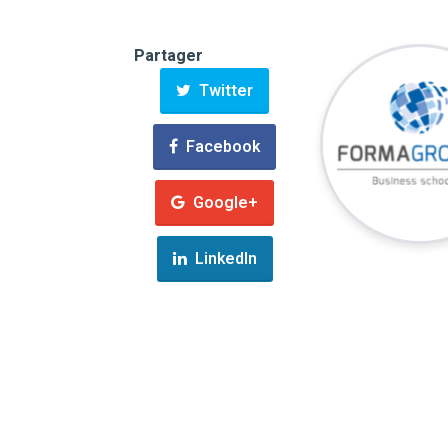
Partager
Twitter
Facebook
Google+
LinkedIn