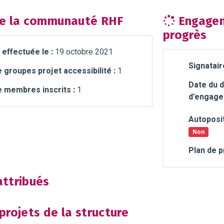
e la communauté RHF
Engagem
progrès
 effectuée le :
19 octobre 2021
Signatair
groupes projet accessibilité :
1
Date du d
 membres inscrits :
1
d'engage
Autoposit
Non
Plan de p
ttribués
rojets de la structure