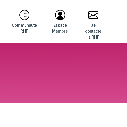
Communauté
Espace
Je
RHF
Membre
contacte
la RHF