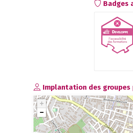
Badges a
Implantation des groupes p
+
−