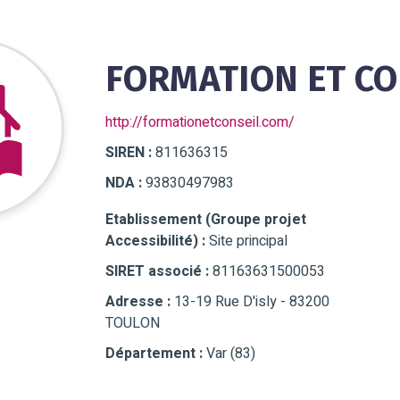
FORMATION ET CO
http://formationetconseil.com/
SIREN :
811636315
NDA :
93830497983
Etablissement (Groupe projet
Accessibilité) :
Site principal
SIRET associé :
81163631500053
Adresse :
13-19 Rue D'isly - 83200
TOULON
Département :
Var (83)