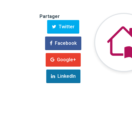
Partager
Twitter
Facebook
Google+
LinkedIn