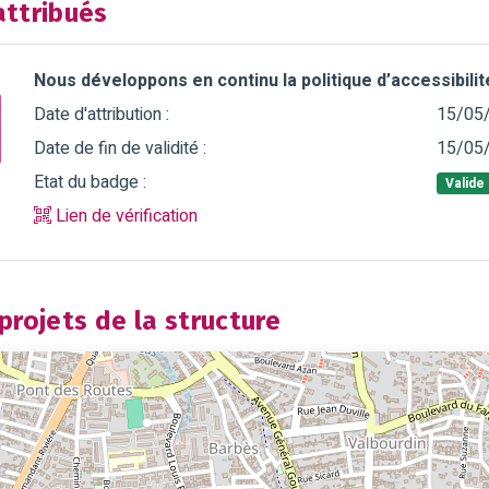
ttribués
Nous développons en continu la politique d’accessibili
Date d'attribution :
15/05
Date de fin de validité :
15/05
Etat du badge :
Valide
Lien de vérification
rojets de la structure