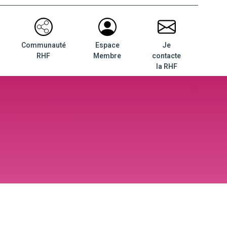
Communauté
Espace
Je
RHF
Membre
contacte
la RHF