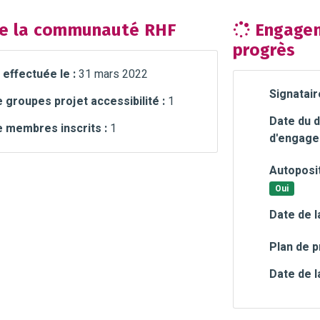
e la communauté RHF
Engagem
progrès
 effectuée le :
31 mars 2022
Signatair
groupes projet accessibilité :
1
Date du d
 membres inscrits :
1
d'engage
Autoposit
Oui
Date de l
Plan de p
Date de l